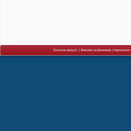
Ochrona danych
|
Warunki użytkowania
|
Impressum