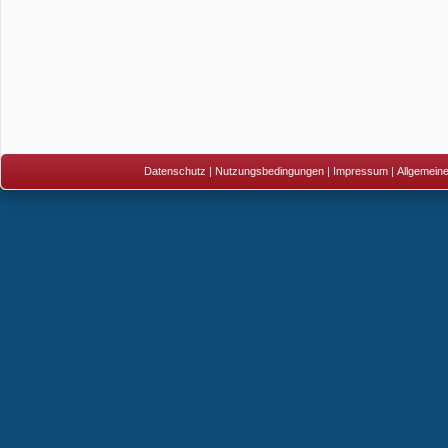
Datenschutz
|
Nutzungsbedingungen
|
Impressum
|
Allgemein