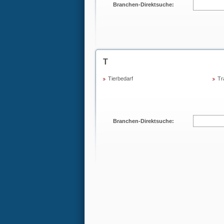
Branchen-Direktsuche:
T
Tierbedarf
Tr
Branchen-Direktsuche: