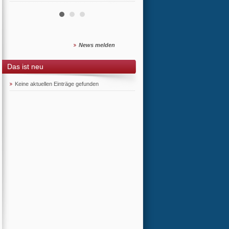
News melden
Das ist neu
Keine aktuellen Einträge gefunden