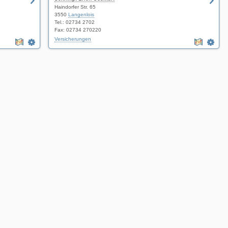
Haindorfer Str. 65
3550
Langenlois
Tel.: 02734 2702
Fax: 02734 270220
Versicherungen