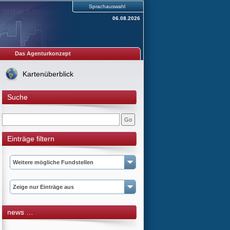
Sprachauswahl
06.08.2026
Das Agenturkonzept
Kartenüberblick
Suche
Einträge filtern
Weitere mögliche Fundstellen
Zeige nur Einträge aus
news …