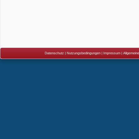
Datenschutz
|
Nutzungsbedingungen
|
Impressum
|
Allgemein