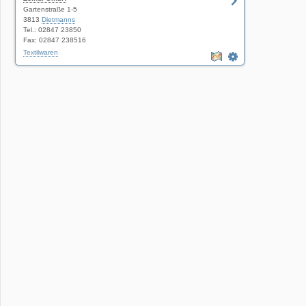
Gartenstraße 1-5
3813
Dietmanns
Tel.: 02847 23850
Fax: 02847 238516
Textilwaren