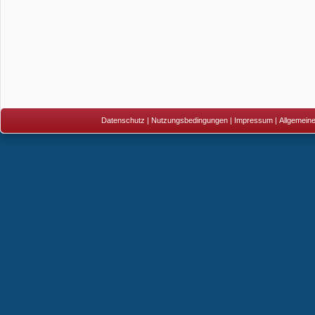
Datenschutz
|
Nutzungsbedingungen
|
Impressum
|
Allgemein