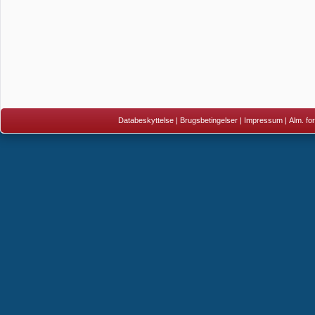
Databeskyttelse
|
Brugsbetingelser
|
Impressum
|
Alm. fo