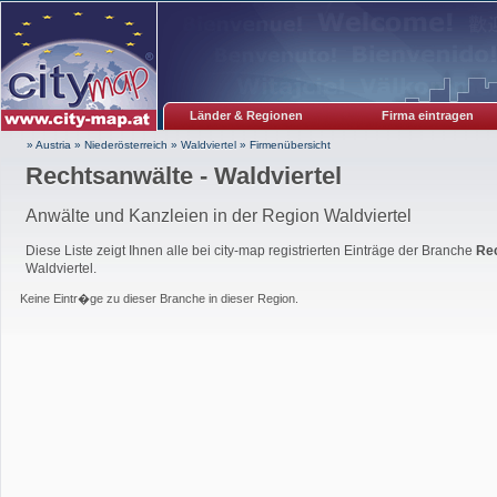
Länder & Regionen
Firma eintragen
» Austria
»
Niederösterreich
»
Waldviertel
»
Firmenübersicht
Rechtsanwälte - Waldviertel
Anwälte und Kanzleien in der Region Waldviertel
Diese Liste zeigt Ihnen alle bei city-map registrierten Einträge der Branche
Re
Waldviertel.
Keine Eintr�ge zu dieser Branche in dieser Region.