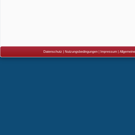
Datenschutz
|
Nutzungsbedingungen
|
Impressum
|
Allgemein